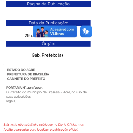
Página da Publicação:
Data da Publicação:
29 de outubro de 2025
Órgão:
Gab. Prefeito(a)
ESTADO DO ACRE
PREFEITURA DE BRASILÉIA
GABINETE DO PREFEITO
PORTARIA N°. 423/2025
O Prefeito do município de Brasileia – Acre, no uso de
suas atribuições
legais,
Este texto não substitui o publicado no Diário Oficial, mas
facilita a pesquisa para localizar a publicação oficial.