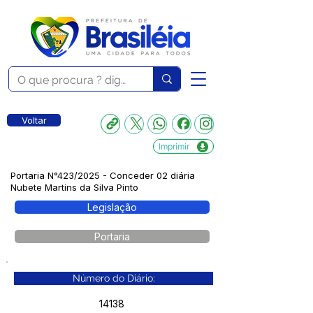
Voltar
Imprimir
Portaria N°423/2025 - Conceder 02 diária
Nubete Martins da Silva Pinto
Legislação
Portaria
Número do Diário:
14138