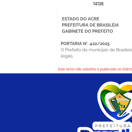
14138
ESTADO DO ACRE
PREFEITURA DE BRASILÉIA
GABINETE DO PREFEITO
PORTARIA N°. 422/2025
O Prefeito do município de Brasilei
legais,
Este texto não substitui o publicado no Diário