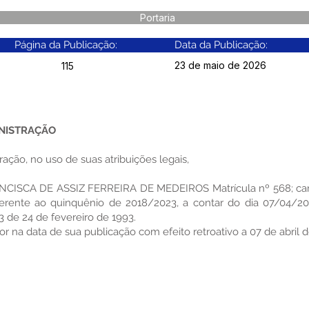
Portaria
Página da Publicação:
Data da Publicação:
23 de maio de 2026
115
INISTRAÇÃO
ação, no uso de suas atribuições legais,
FRANCISCA DE ASSIZ FERREIRA DE MEDEIROS Matrícula nº 568; c
 referente ao quinquênio de 2018/2023, a contar do dia 07/04/
 de 24 de fevereiro de 1993.
gor na data de sua publicação com efeito retroativo a 07 de abril 