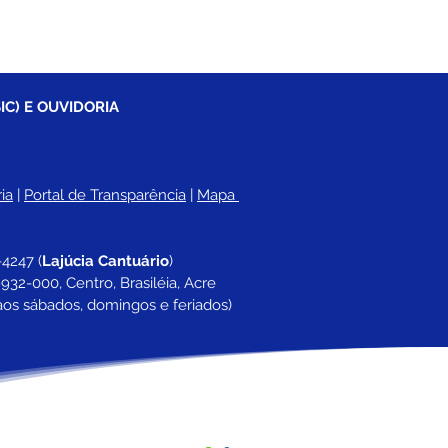
IC) E OUVIDORIA
ia
 |
Portal de Transparência
 | 
Mapa 
-4247 
(
Lajúcia Cantuário
)
932-000, Centro, Brasiléia, Acre
aos sábados, domingos e feriados)