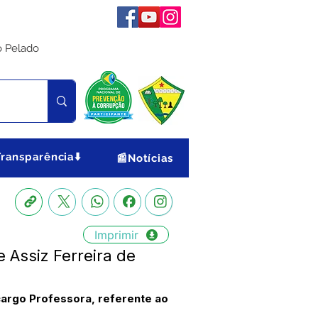
o Pelado
Transparência⬇️
📰Notícias
Imprimir
 Assiz Ferreira de
cargo Professora, referente ao