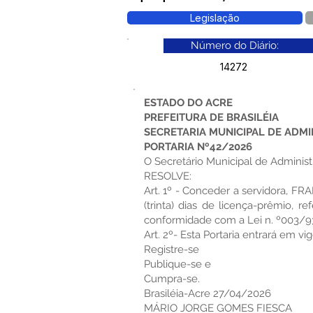
Legislação
Número do Diário:
14272
ESTADO DO ACRE
PREFEITURA DE BRASILÉIA
SECRETARIA MUNICIPAL DE ADM
PORTARIA Nº42/2026
O Secretário Municipal de Administr
RESOLVE:
Art. 1º - Conceder a servidora, 
(trinta) dias de licença-prêmio,
conformidade com a Lei n. º003/93
Art. 2º- Esta Portaria entrará em vi
Registre-se
Publique-se e
Cumpra-se.
Brasiléia-Acre 27/04/2026
MÁRIO JORGE GOMES FIESCA