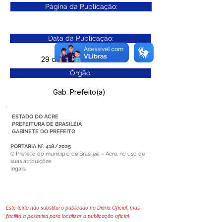
Página da Publicação:
Data da Publicação:
29 de outubro de 2025
Órgão:
Gab. Prefeito(a)
ESTADO DO ACRE
PREFEITURA DE BRASILÉIA
GABINETE DO PREFEITO
PORTARIA N°. 418/2025
O Prefeito do município de Brasileia – Acre, no uso de
suas atribuições
legais,
Este texto não substitui o publicado no Diário Oficial, mas
facilita a pesquisa para localizar a publicação oficial.