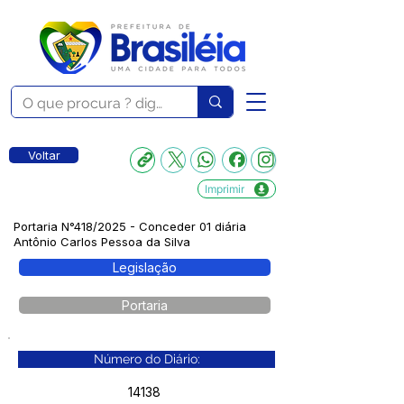
Voltar
Imprimir
Portaria N°418/2025 - Conceder 01 diária
Antônio Carlos Pessoa da Silva
Legislação
Portaria
Número do Diário:
14138