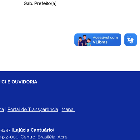
Gab. Prefeito(a)
IC) E OUVIDORIA
ia
 |
Portal de Transparência
 | 
Mapa 
-4247 
(
Lajúcia Cantuário
)
932-000, Centro, Brasiléia, Acre