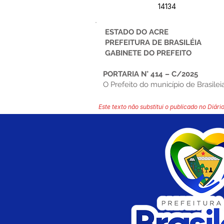
14134
ESTADO DO ACRE
PREFEITURA DE BRASILÉIA
GABINETE DO PREFEITO
PORTARIA N° 414 – C/2025
O Prefeito do município de Brasileia
Este texto não substitui o publicado no Diário