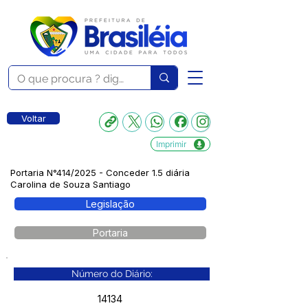
Voltar
Imprimir
Portaria N°414/2025 - Conceder 1.5 diária
Carolina de Souza Santiago
Legislação
Portaria
Número do Diário:
14134