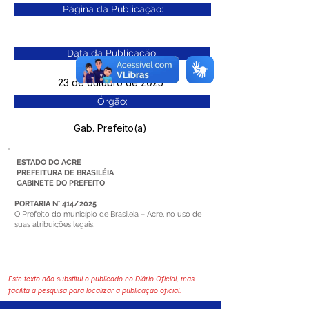
Página da Publicação:
Data da Publicação:
23 de outubro de 2025
Órgão:
Gab. Prefeito(a)
ESTADO DO ACRE
PREFEITURA DE BRASILÉIA
GABINETE DO PREFEITO
PORTARIA N° 414/2025
O Prefeito do município de Brasileia – Acre, no uso de
suas atribuições legais,
Este texto não substitui o publicado no Diário Oficial, mas
facilita a pesquisa para localizar a publicação oficial.