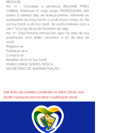
RESOLVE:
Art. 1º - Conceder a servidora, REGIANE PIRES
CABRAL Matrícula nº 1295; cargo: PROFESSORA, 180
(cento e oitenta) dias de licença-prêmio, referente ao
quinquênio de 2013/2018, e 2018/2023 contar do dia
20/04/2026 a 16/10/2026, de conformidade com a
Lei n. º003/93 de 24 de fevereiro de 1993.
Art. 2º- Esta Portaria entrará em vigor na data de sua
publicação com efeito retroativo a 20 de abril de
2026.
Registre-se
Publique-se e
Cumpra-se.
Brasiléia-Acre 27/04/2026
MÁRIO JORGE GOMES FIESCA
SECRETÁRIO DE ADMINISTRAÇÃO
Este texto não substitui o publicado no Diário Oficial, mas
facilita a pesquisa para localizar a publicação oficial.