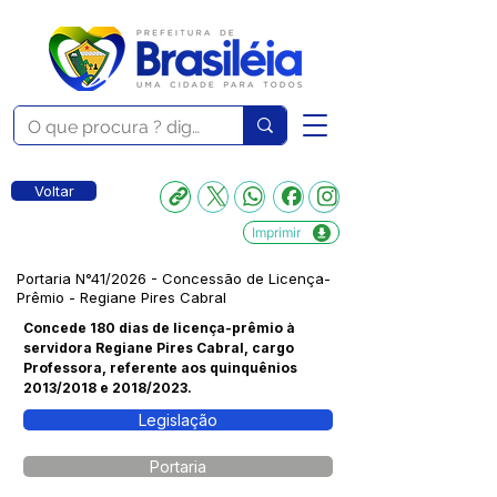
Voltar
Imprimir
Portaria N°41/2026 - Concessão de Licença-
Prêmio - Regiane Pires Cabral
Concede 180 dias de licença-prêmio à
servidora Regiane Pires Cabral, cargo
Professora, referente aos quinquênios
2013/2018 e 2018/2023.
Legislação
Portaria