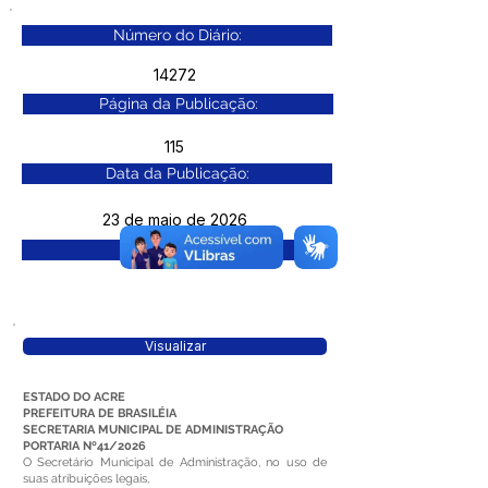
Número do Diário:
14272
Página da Publicação:
115
Data da Publicação:
23 de maio de 2026
Órgão:
Visualizar
ESTADO DO ACRE
PREFEITURA DE BRASILÉIA
SECRETARIA MUNICIPAL DE ADMINISTRAÇÃO
PORTARIA Nº41/2026
O Secretário Municipal de Administração, no uso de
suas atribuições legais,