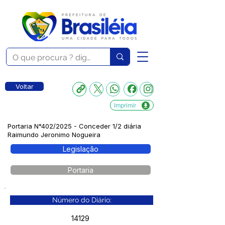
Voltar
Imprimir
Portaria N°402/2025 - Conceder 1/2 diária
Raimundo Jeronimo Nogueira
Legislação
Portaria
Número do Diário:
14129