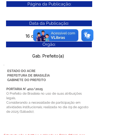
Página da Publicação:
Data da Publicação:
16 de outubro de 2025
Órgão:
Gab. Prefeito(a)
ESTADO DO ACRE
PREFEITURA DE BRASILÉIA
GABINETE DO PREFEITO
PORTARIA N° 402/2025
O Prefeito de Brasileia no uso de suas atribuições
legais,
Considerando a necessidade de participação em
atividades institucionais; realizada no dia 09 de agosto
de 2025 (Sábado);