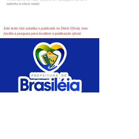
setenta e cinco reais);
Este texto não substitui o publicado no Diário Oficial, mas
facilita a pesquisa para localizar a publicação oficial.
SERVIÇO DE ATENDIMENTO AO CIDADÃO 
(SIC) E OUVIDORIA
Prefeitura de Brasiléia - Estado do Acre
CNPJ 04.508.933/0001-45