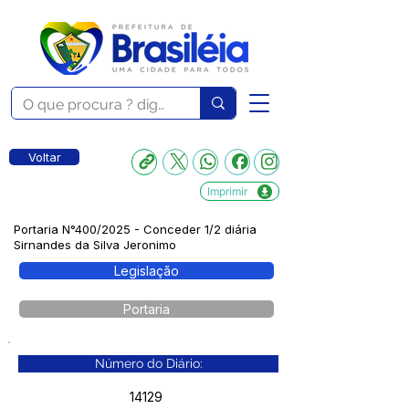
Voltar
Imprimir
Portaria N°400/2025 - Conceder 1/2 diária
Sirnandes da Silva Jeronimo
Legislação
Portaria
Número do Diário:
14129