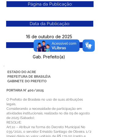
Página da Publicação:
Data da Publicação:
16 de outubro de 2025
Órgão:
Gab. Prefeito(a)
ESTADO DO ACRE
PREFEITURA DE BRASILÉIA
GABINETE DO PREFEITO
PORTARIA N° 400/2025
O Prefeito de Brasileia no uso de suas atribuições
legais,
Considerando a necessidade de participação em
atividades institucionais; realizada no dia 09 de agosto
de 2025 (Sábado);
RESOLVE:
Art.1o – Atribuir na forma do Decreto Municipal No
035/2021, o servidor Erinaldo Santiago de Oliveira, 1/2
(meia) diária no valor unitário de R$ 175,00 (cento e