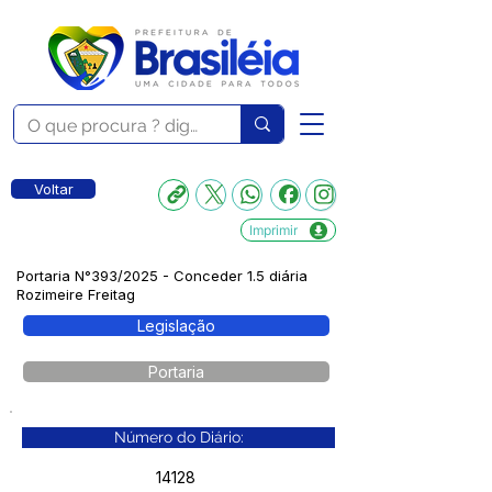
Voltar
Imprimir
Portaria N°393/2025 - Conceder 1.5 diária
Rozimeire Freitag
Legislação
Portaria
Número do Diário:
14128