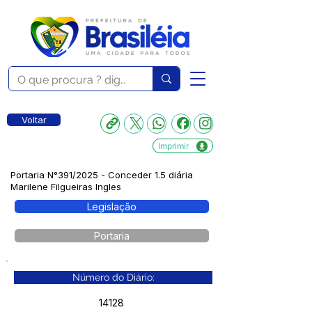
Voltar
Imprimir
Portaria N°391/2025 - Conceder 1.5 diária
Marilene Filgueiras Ingles
Legislação
Portaria
Número do Diário:
14128