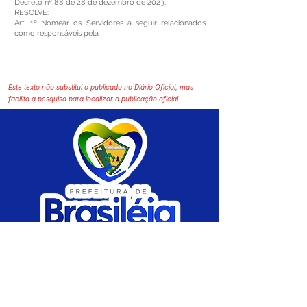
Decreto nº 88 de 28 de dezembro de 2023.
RESOLVE:
Art. 1º Nomear os Servidores a seguir relacionados
como responsáveis pela
Este texto não substitui o publicado no Diário Oficial, mas
facilita a pesquisa para localizar a publicação oficial.
SERVIÇO DE ATENDIMENTO AO CIDADÃO 
(SIC) E OUVIDORIA
Prefeitura de Brasiléia - Estado do Acre