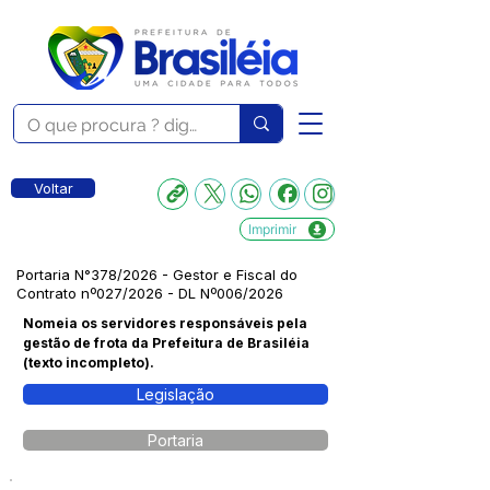
Voltar
Imprimir
Portaria N°378/2026 - Gestor e Fiscal do
Contrato nº027/2026 - DL Nº006/2026
Nomeia os servidores responsáveis pela
gestão de frota da Prefeitura de Brasiléia
(texto incompleto).
Legislação
Portaria