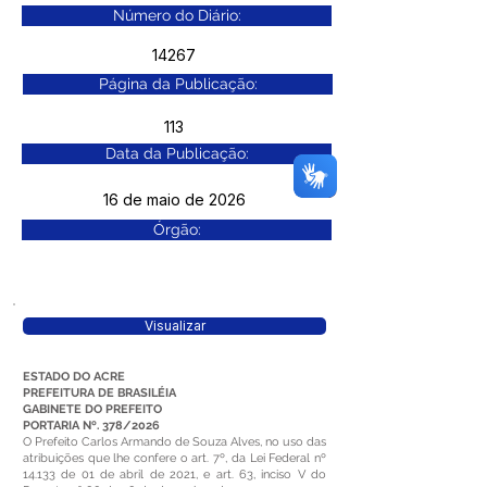
Número do Diário:
14267
Página da Publicação:
113
Data da Publicação:
16 de maio de 2026
Órgão:
Visualizar
ESTADO DO ACRE
PREFEITURA DE BRASILÉIA
GABINETE DO PREFEITO
PORTARIA Nº. 378/2026
O Prefeito Carlos Armando de Souza Alves, no uso das
atribuições que lhe confere o art. 7º, da Lei Federal nº
14.133 de 01 de abril de 2021, e art. 63, inciso V do