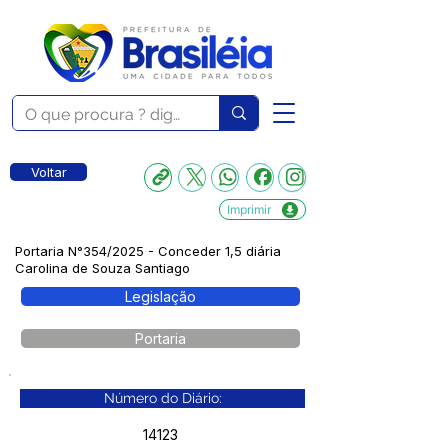
Voltar
Imprimir
Portaria N°354/2025 - Conceder 1,5 diária
Carolina de Souza Santiago
Legislação
Portaria
Número do Diário:
14123