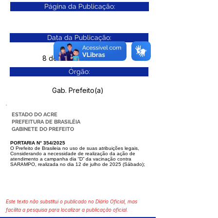
Página da Publicação:
Data da Publicação:
8 de outubro de 2025
Órgão:
Gab. Prefeito(a)
ESTADO DO ACRE
PREFEITURA DE BRASILÉIA
GABINETE DO PREFEITO
PORTARIA N° 354/2025
O Prefeito de Brasileia no uso de suas atribuições legais,
Considerando a necessidade de realização da ação de
atendimento a campa
nha dia “D” da vacinação contra
SARAMPO, realizada no dia 12 de julho de
2025 (Sábado);
Este texto não substitui o publicado no Diário Oficial, mas
facilita a pesquisa para localizar a publicação oficial.