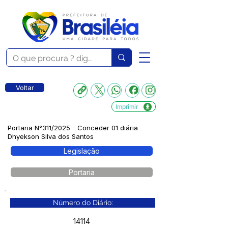
Voltar
Imprimir
Portaria N°311/2025 - Conceder 01 diária
Dhyekson Silva dos Santos
Legislação
Portaria
Número do Diário:
14114