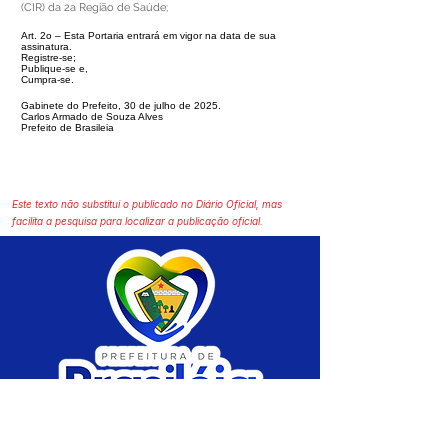
(CIR) da 2a Região de Saúde;
Art. 2o – Esta Portaria entrará em vigor na data de sua
assinatura.
Registre-se;
Publique-se e,
Cumpra-se.
Gabinete do Prefeito, 30 de julho de 2025.
Carlos Armado de Souza Alves
Prefeito de Brasileia
Este texto não substitui o publicado no Diário Oficial, mas
facilita a pesquisa para localizar a publicação oficial.