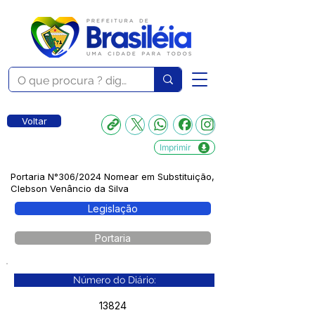
Voltar
Imprimir
Portaria N°306/2024 Nomear em Substituição,
Clebson Venâncio da Silva
Legislação
Portaria
Número do Diário:
13824