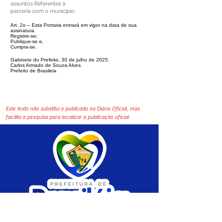
assuntos Referentes à
parceria com o município;
Art. 2o – Esta Portaria entrará em vigor na data de sua
assinatura.
Registre-se;
Publique-se e,
Cumpra-se.
Gabinete do Prefeito, 30 de julho de 2025.
Carlos Armado de Souza Alves
Prefeito de Brasileia
Este texto não substitui o publicado no Diário Oficial, mas
facilita a pesquisa para localizar a publicação oficial.