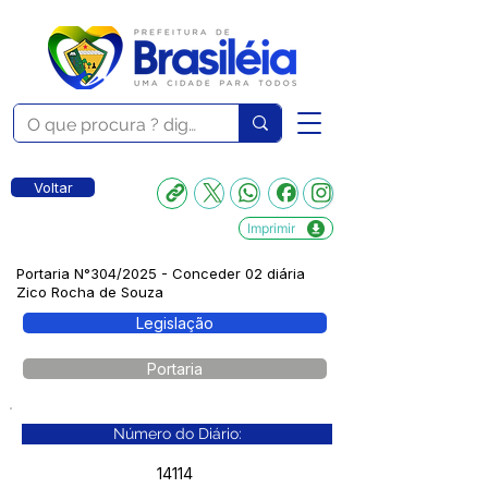
Voltar
Imprimir
Portaria N°304/2025 - Conceder 02 diária
Zico Rocha de Souza
Legislação
Portaria
Número do Diário:
14114