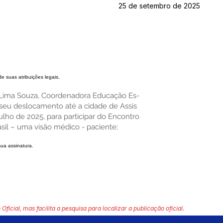
25 de setembro de 2025
de suas atribuições legais,
de Lima Souza, Coordenadora Educação Es-
e seu deslocamento até a cidade de Assis
julho de 2025, para participar do Encontro
asil – uma visão médico - paciente;
sua assinatura.
 Oficial, mas facilita a pesquisa para localizar a publicação oficial.