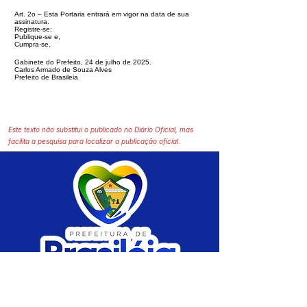
Art. 2o – Esta Portaria entrará em vigor na data de sua
assinatura.
Registre-se;
Publique-se e,
Cumpra-se.
Gabinete do Prefeito, 24 de julho de 2025.
Carlos Armado de Souza Alves
Prefeito de Brasileia
Este texto não substitui o publicado no Diário Oficial, mas
facilita a pesquisa para localizar a publicação oficial.