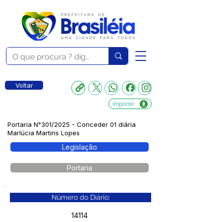
Voltar
Imprimir
Portaria N°301/2025 - Conceder 01 diária
Marlúcia Martins Lopes
Legislação
Portaria
Número do Diário:
14114