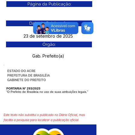
Página da Publicação:
Data da Publicação:
23 de setembro de 2025
Órgão:
Gab. Prefeito(a)
ESTADO DO ACRE
PREFEITURA DE BRASILÉIA
GABINETE DO PREFEITO
PORTARIA N° 293/2025
“O Prefeito de Brasileia no uso de suas atribuições legais,”
Este texto não substitui o publicado no Diário Oficial, mas
facilita a pesquisa para localizar a publicação oficial.