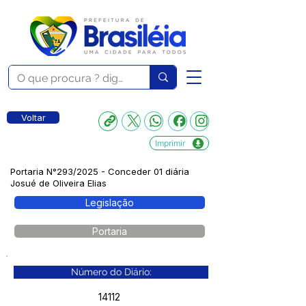
Voltar
Imprimir
Portaria N°293/2025 - Conceder 01 diária
Josué de Oliveira Elias
Legislação
Portaria
Número do Diário:
14112