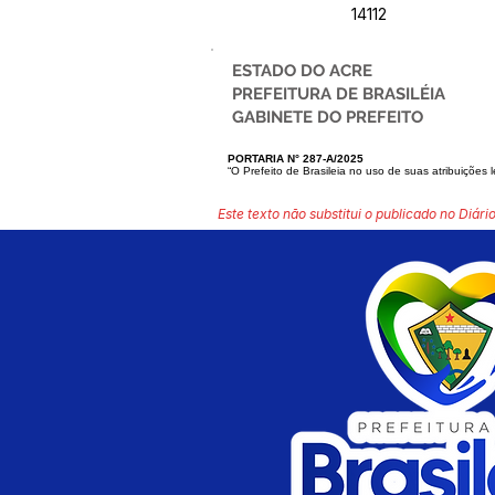
14112
ESTADO DO ACRE
PREFEITURA DE BRASILÉIA
GABINETE DO PREFEITO
PORTARIA N° 287-A/2025
“O Prefeito de Brasileia no uso de suas atribuições l
Este texto não substitui o publicado no Diário