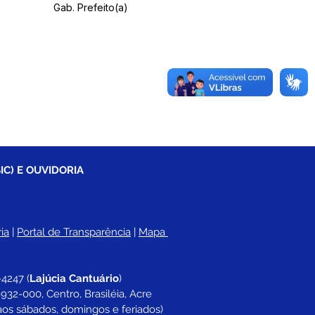
Gab. Prefeito(a)
IC) E OUVIDORIA
ia
 |
Portal de Transparência
 | 
Mapa 
-4247 
(
Lajúcia Cantuário
)
932-000, Centro, Brasiléia, Acre
aos sábados, domingos e feriados)