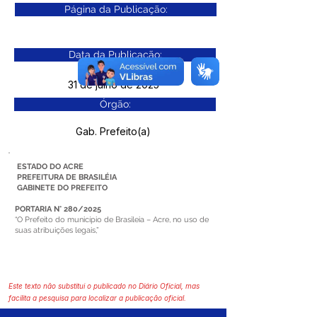
Página da Publicação:
Data da Publicação:
31 de julho de 2025
Órgão:
Gab. Prefeito(a)
ESTADO DO ACRE
PREFEITURA DE BRASILÉIA
GABINETE DO PREFEITO
PORTARIA N° 280/2025
“O Prefeito do município de Brasileia – Acre, no uso de
suas atribuições legais,”
Este texto não substitui o publicado no Diário Oficial, mas
facilita a pesquisa para localizar a publicação oficial.