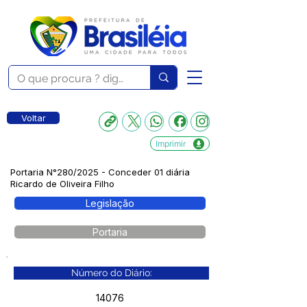
Voltar
Imprimir
Portaria N°280/2025 - Conceder 01 diária
Ricardo de Oliveira Filho
Legislação
Portaria
Número do Diário:
14076