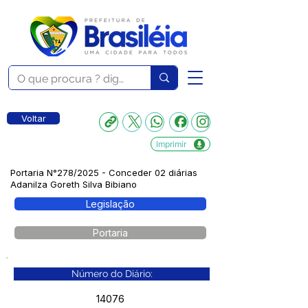
Voltar
Imprimir
Portaria N°278/2025 - Conceder 02 diárias
Adanilza Goreth Silva Bibiano
Legislação
Portaria
Número do Diário:
14076