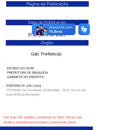
Página da Publicação:
Data da Publicação:
31 de julho de 2025
Órgão:
Gab. Prefeito(a)
ESTADO DO ACRE
PREFEITURA DE BRASILÉIA
GABINETE DO PREFEITO
PORTARIA N° 278/2025
“O Prefeito do município de Brasileia – Acre, no uso de
suas atribuições legais,”
Este texto não substitui o publicado no Diário Oficial, mas
facilita a pesquisa para localizar a publicação oficial.