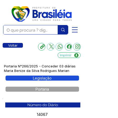
Voltar
Imprimir
Portaria N°266/2025 - Conceder 03 diárias
Maria Benize da Silva Rodrigues Marian
Legislação
Portaria
Número do Diário:
14067