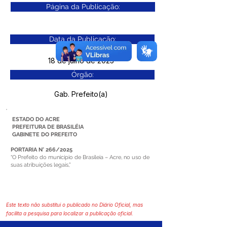
Página da Publicação:
Data da Publicação:
18 de julho de 2025
Órgão:
Gab. Prefeito(a)
ESTADO DO ACRE
PREFEITURA DE BRASILÉIA
GABINETE DO PREFEITO
PORTARIA N° 266/2025
“O Prefeito do município de Brasileia – Acre, no uso de
suas atribuições legais,”
Este texto não substitui o publicado no Diário Oficial, mas
facilita a pesquisa para localizar a publicação oficial.