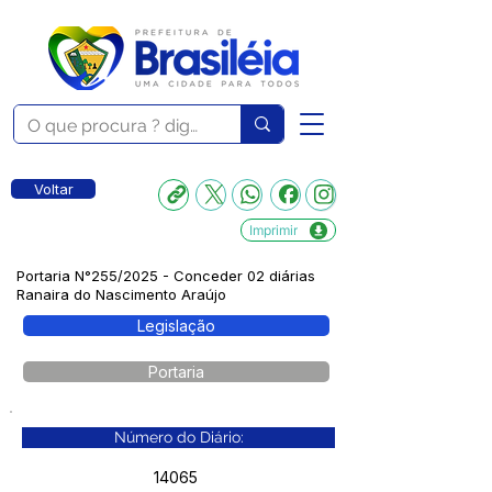
Voltar
Imprimir
Portaria N°255/2025 - Conceder 02 diárias
Ranaira do Nascimento Araújo
Legislação
Portaria
Número do Diário:
14065