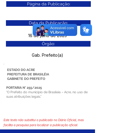
Página da Publicação:
Data da Publicação:
16 de julho de 2025
Órgão:
Gab. Prefeito(a)
ESTADO DO ACRE
PREFEITURA DE BRASILÉIA
GABINETE DO PREFEITO
PORTARIA N° 255/2025
“O Prefeito do município de Brasileia – Acre, no uso de
suas atribuições legais,”
Este texto não substitui o publicado no Diário Oficial, mas
facilita a pesquisa para localizar a publicação oficial.