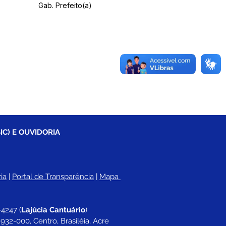
Gab. Prefeito(a)
IC) E OUVIDORIA
ia
 |
Portal de Transparência
 | 
Mapa 
-4247 
(
Lajúcia Cantuário
)
932-000, Centro, Brasiléia, Acre