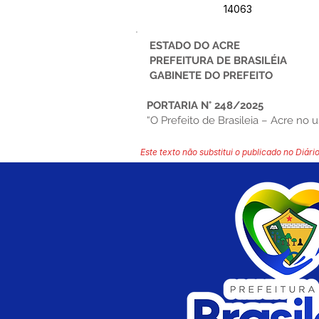
14063
ESTADO DO ACRE
PREFEITURA DE BRASILÉIA
GABINETE DO PREFEITO
PORTARIA N° 248/2025
“O Prefeito de Brasileia – Acre no u
Este texto não substitui o publicado no Diário