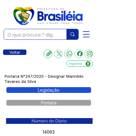
Voltar
Imprimir
Portaria N°247/2025 - Designar Marinildo
Tavares da Silva
Legislação
Portaria
Número do Diário:
14063