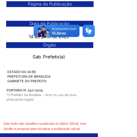
Página da Publicação:
Data da Publicação:
14 de julho de 2025
Órgão:
Gab. Prefeito(a)
ESTADO DO ACRE
PREFEITURA DE BRASILÉIA
GABINETE DO PREFEITO
PORTARIA N° 247/2025
“O Prefeito de Brasileia – Acre no uso de suas
atribuições legais,”
Este texto não substitui o publicado no Diário Oficial, mas
facilita a pesquisa para localizar a publicação oficial.