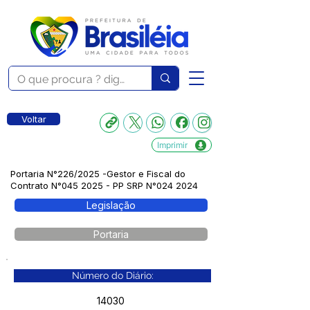
Voltar
Imprimir
Portaria N°226/2025 -Gestor e Fiscal do
Contrato N°045 2025 - PP SRP N°024 2024
Legislação
Portaria
Número do Diário:
14030