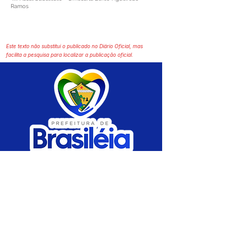
Ramos
Este texto não substitui o publicado no Diário Oficial, mas
facilita a pesquisa para localizar a publicação oficial.
SERVIÇO DE ATENDIMENTO AO CIDADÃO 
(SIC) E OUVIDORIA
Prefeitura de Brasiléia - Estado do Acre
CNPJ 04.508.933/0001-45