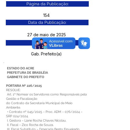
Página da Publicação:
154
Data da Publicação:
27 de maio de 2025
Órgão:
Gab. Prefeito(a)
ESTADO DO ACRE
PREFEITURA DE BRASILÉIA
GABINETE DO PREFEITO
PORTARIA Nº 226/2025
RESOLVE:
Art. 1º Nomear os Servidores como Responsáveis pela
Gestão e Fiscalização
do Contrato da Secretaria Municipal de Meio
Ambiente.
• Contrato nº 045/2025 – Proc. ADM – 076/2024 –
SRP 024/2024.
I. Gestora – Liane Rocha Chaves Nicolau.
II. Fiscal – Zico Rocha de Souza.
III. Fiscal Substituto – Dmecarla Bento Figueiredo