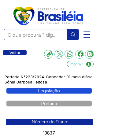
Voltar
Imprimir
Portaria N°223/2024-Conceder 01 meia diária
Sônia Barbosa Feitosa
Legislação
Portaria
Número do Diário:
13837