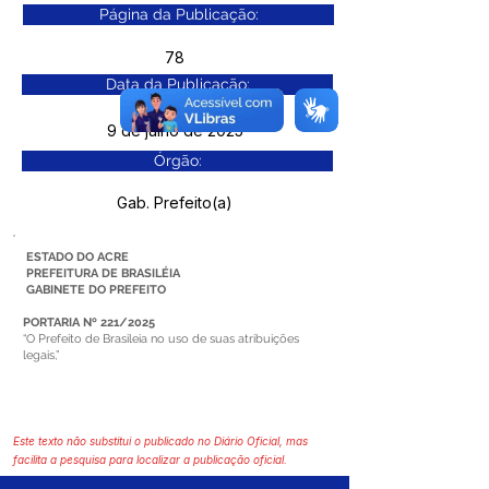
Página da Publicação:
78
Data da Publicação:
9 de julho de 2025
Órgão:
Gab. Prefeito(a)
ESTADO DO ACRE
PREFEITURA DE BRASILÉIA
GABINETE DO PREFEITO
PORTARIA Nº 221/2025
“O Prefeito de Brasileia no uso de suas atribuições
legais,”
Este texto não substitui o publicado no Diário Oficial, mas
facilita a pesquisa para localizar a publicação oficial.