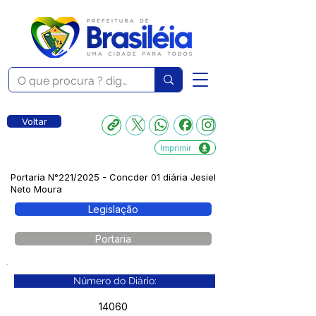
Voltar
Imprimir
Portaria N°221/2025 - Concder 01 diária Jesiel
Neto Moura
Legislação
Portaria
Número do Diário:
14060