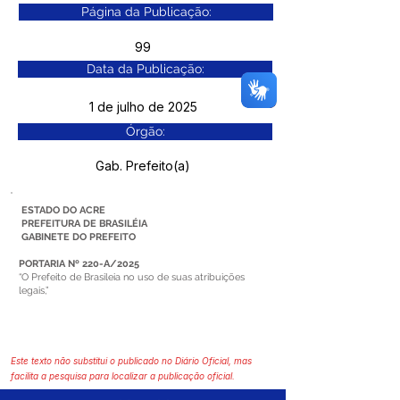
Página da Publicação:
99
Data da Publicação:
1 de julho de 2025
Órgão:
Gab. Prefeito(a)
ESTADO DO ACRE
PREFEITURA DE BRASILÉIA
GABINETE DO PREFEITO
PORTARIA Nº 220-A/2025
“O Prefeito de Brasileia no uso de suas atribuições
legais,”
Este texto não substitui o publicado no Diário Oficial, mas
facilita a pesquisa para localizar a publicação oficial.