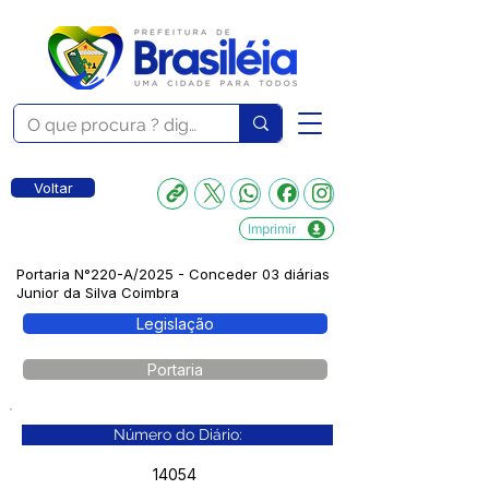
Voltar
Imprimir
Portaria N°220-A/2025 - Conceder 03 diárias
Junior da Silva Coimbra
Legislação
Portaria
Número do Diário:
14054