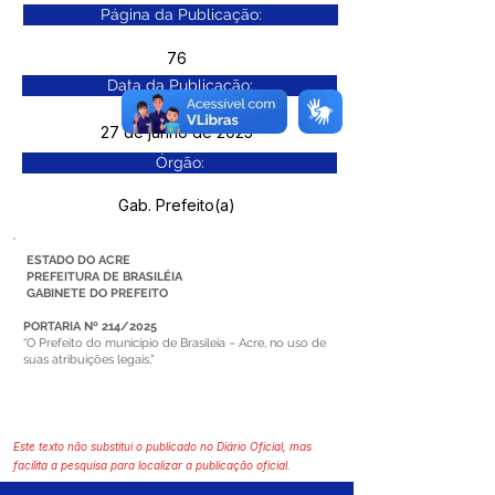
Página da Publicação:
76
Data da Publicação:
27 de junho de 2025
Órgão:
Gab. Prefeito(a)
ESTADO DO ACRE
PREFEITURA DE BRASILÉIA
GABINETE DO PREFEITO
PORTARIA Nº 214/2025
“O Prefeito do município de Brasileia – Acre, no uso de
suas atribuições legais,”
Este texto não substitui o publicado no Diário Oficial, mas
facilita a pesquisa para localizar a publicação oficial.