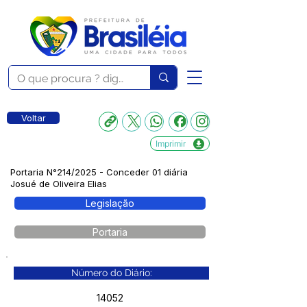
Voltar
Imprimir
Portaria N°214/2025 - Conceder 01 diária
Josué de Oliveira Elias
Legislação
Portaria
Número do Diário:
14052