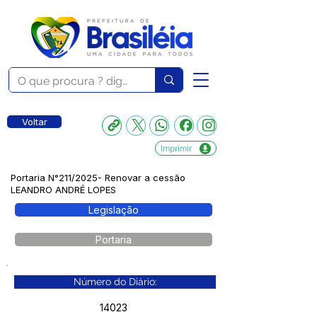
Voltar
Imprimir
Portaria N°211/2025- Renovar a cessão
LEANDRO ANDRÉ LOPES
Legislação
Portaria
Número do Diário:
14023