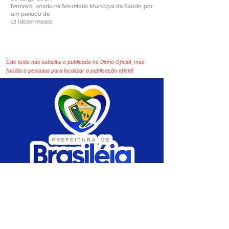
fermeiro, lotado na Secretaria Municipal de Saúde, por
um período de
12 (doze) meses;
Este texto não substitui o publicado no Diário Oficial, mas
facilita a pesquisa para localizar a publicação oficial.
SERVIÇO DE ATENDIMENTO AO CIDADÃO 
(SIC) E OUVIDORIA
Prefeitura de Brasiléia - Estado do Acre