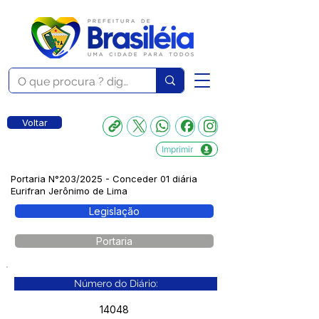
Voltar
Imprimir
Portaria N°203/2025 - Conceder 01 diária
Eurifran Jerônimo de Lima
Legislação
Portaria
Número do Diário:
14048