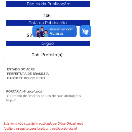
Página da Publicação:
146
Data da Publicação:
23 de junho de 2025
Órgão:
Gab. Prefeito(a)
ESTADO DO ACRE
PREFEITURA DE BRASILÉIA
GABINETE DO PREFEITO
PORTARIA Nº 203/2025
“O Prefeito de Brasileia no uso de suas atribuições
legais,”
Este texto não substitui o publicado no Diário Oficial, mas
facilita a pesquisa para localizar a publicação oficial.