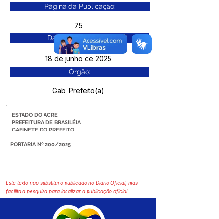
Página da Publicação:
75
Data da Publicação:
18 de junho de 2025
Órgão:
Gab. Prefeito(a)
ESTADO DO ACRE
PREFEITURA DE BRASILÉIA
GABINETE DO PREFEITO
PORTARIA Nº 200/2025
Este texto não substitui o publicado no Diário Oficial, mas
facilita a pesquisa para localizar a publicação oficial.