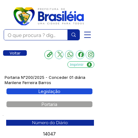
Voltar
Imprimir
Portaria N°200/2025 - Conceder 01 diária
Marilene Ferreira Barros
Legislação
Portaria
Número do Diário:
14047