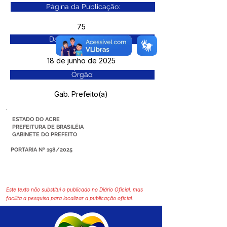
Página da Publicação:
75
Data da Publicação:
18 de junho de 2025
Órgão:
Gab. Prefeito(a)
ESTADO DO ACRE
PREFEITURA DE BRASILÉIA
GABINETE DO PREFEITO
PORTARIA Nº 198/2025
Este texto não substitui o publicado no Diário Oficial, mas
facilita a pesquisa para localizar a publicação oficial.