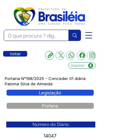
Voltar
Imprimir
Portaria N°198/2025 - Conceder 01 diária
Paloma Silva de Almeida
Legislação
Portaria
Número do Diário:
14047