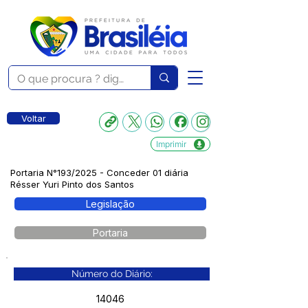
Voltar
Imprimir
Portaria N°193/2025 - Conceder 01 diária
Résser Yuri Pinto dos Santos
Legislação
Portaria
Número do Diário:
14046