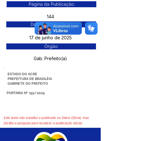
Página da Publicação:
144
Data da Publicação:
17 de junho de 2025
Órgão:
Gab. Prefeito(a)
ESTADO DO ACRE
PREFEITURA DE BRASILÉIA
GABINETE DO PREFEITO
PORTARIA Nº 193/2025
Este texto não substitui o publicado no Diário Oficial, mas
facilita a pesquisa para localizar a publicação oficial.