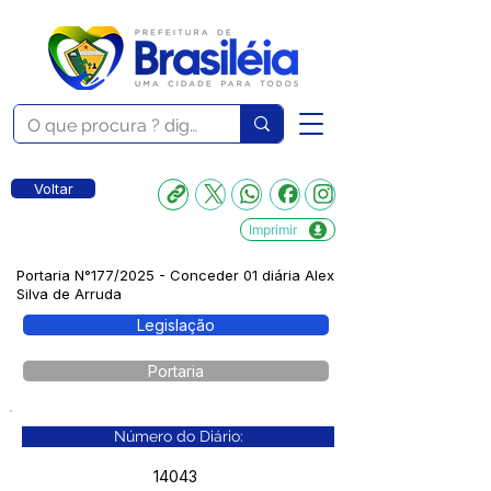
Voltar
Imprimir
Portaria N°177/2025 - Conceder 01 diária Alex
Silva de Arruda
Legislação
Portaria
Número do Diário:
14043