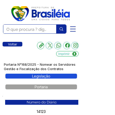
Voltar
Imprimir
Portaria N°168/2025 - Nomear os Servidores
Gestão e Fiscalização dos Contratos
Legislação
Portaria
Número do Diário:
14123