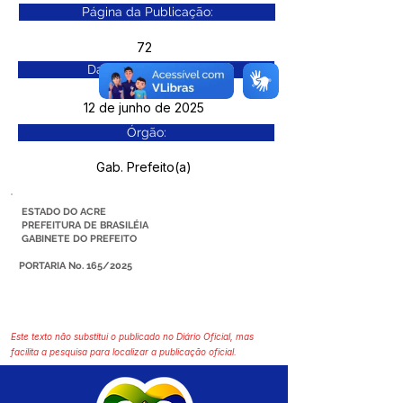
Página da Publicação:
72
Data da Publicação:
12 de junho de 2025
Órgão:
Gab. Prefeito(a)
ESTADO DO ACRE
PREFEITURA DE BRASILÉIA
GABINETE DO PREFEITO
PORTARIA No. 165/2025
Este texto não substitui o publicado no Diário Oficial, mas
facilita a pesquisa para localizar a publicação oficial.