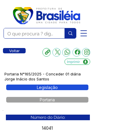
Voltar
Imprimir
Portaria N°165/2025 - Conceder 01 diária
Jorge Inácio dos Santos
Legislação
Portaria
Número do Diário:
14041