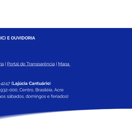
IC) E OUVIDORIA
ia
 |
Portal de Transparência
 | 
Mapa 
-4247 
(
Lajúcia Cantuário
)
932-000, Centro, Brasiléia, Acre
aos sábados, domingos e feriados)