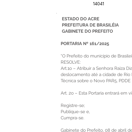
14041
ESTADO DO ACRE
PREFEITURA DE BRASILÉIA
GABINETE DO PREFEITO
PORTARIA Nº 161/2025
“O Prefeito do município de Brasilei
RESOLVE:
Art.1o – Atribuir a Senhora Raiza D
deslocamento até a cidade de Rio B
Técnica sobre o Novo PAR5, PDDE I
Art. 2o – Esta Portaria entrará em v
Registre-se;
Publique-se e,
Cumpra-se.
Gabinete do Prefeito, 08 de abril d