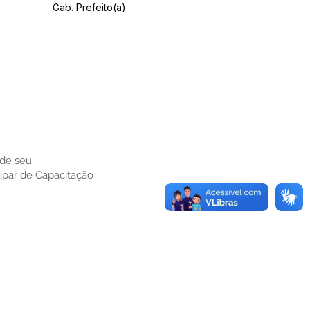
Gab. Prefeito(a)
 de seu
cipar de Capacitação