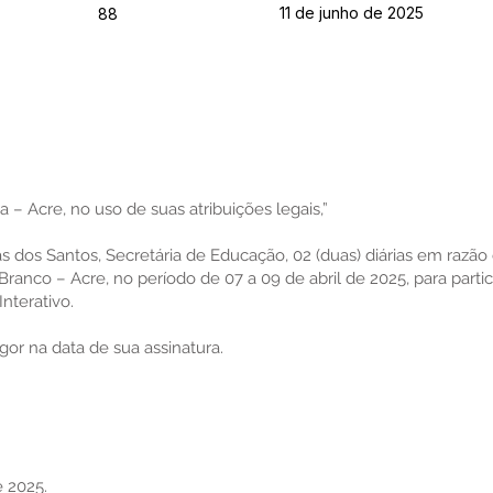
11 de junho de 2025
88
a – Acre, no uso de suas atribuições legais,”
ias dos Santos, Secretária de Educação, 02 (duas) diárias em razão
ranco – Acre, no período de 07 a 09 de abril de 2025, para parti
nterativo.
igor na data de sua assinatura.
e 2025.