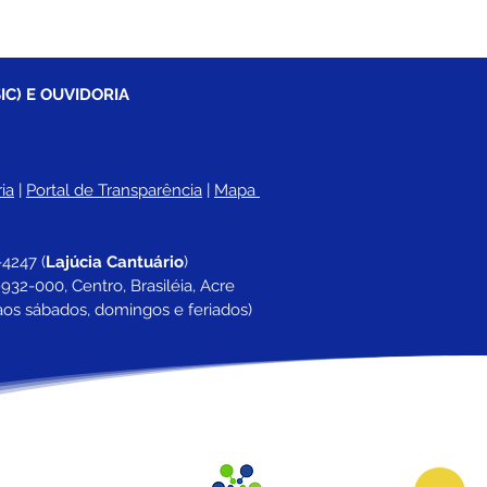
IC) E OUVIDORIA
ia
 |
Portal de Transparência
 | 
Mapa 
-4247 
(
Lajúcia Cantuário
)
932-000, Centro, Brasiléia, Acre
aos sábados, domingos e feriados)