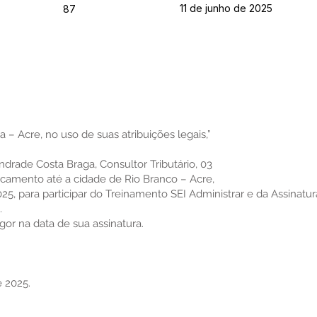
11 de junho de 2025
87
a – Acre, no uso de suas atribuições legais,”
Andrade Costa Braga, Consultor Tributário, 03
locamento até a cidade de Rio Branco – Acre,
025, para participar do Treinamento SEI Administrar e da Assinat
.
igor na data de sua assinatura.
e 2025.