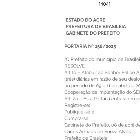
14041
ESTADO DO ACRE
PREFEITURA DE BRASILÉIA
GABINETE DO PREFEITO
PORTARIA Nº 158/2025
“O Prefeito do município de Brasilei
RESOLVE:
Art.1o – Atribuir ao Senhor Felipe 
(três) diárias em razão de seu des
no período de 09 a 11 de abril de 2
Cooperação da implantação do SEI
Art. 2o – Esta Portaria entrará em v
Registre-se;
Publique-se e,
Cumpra-se.
Gabinete do Prefeito, 08 de abril d
Carlos Armado de Souza Alves
Prefeito de Brasileia