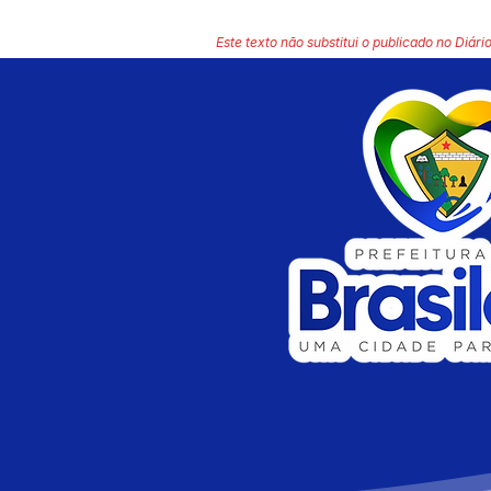
Este texto não substitui o publicado no Diário