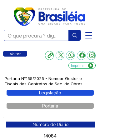
Voltar
Imprimir
Portaria N°155/2025 - Nomear Gestor e
Fiscais dos Contratos da Sec. de Obras
Legislação
Portaria
Número do Diário:
14084