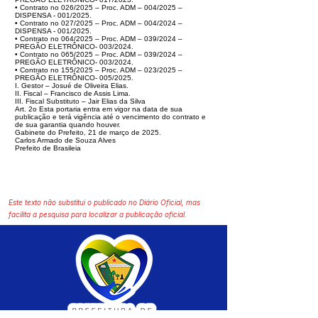
• Contrato no 026/2025 – Proc. ADM – 004/2025 –
DISPENSA - 001/2025.
• Contrato no 027/2025 – Proc. ADM – 004/2024 –
DISPENSA - 001/2025.
• Contrato no 064/2025 – Proc. ADM – 039/2024 –
PREGÃO ELETRÔNICO- 003/2024.
• Contrato no 065/2025 – Proc. ADM – 039/2024 –
PREGÃO ELETRÔNICO- 003/2024.
• Contrato no 155/2025 – Proc. ADM – 023/2025 –
PREGÃO ELETRÔNICO- 005/2025.
I. Gestor – Josué de Oliveira Elias.
II. Fiscal – Francisco de Assis Lima.
III. Fiscal Substituto – Jair Elias da Silva
Art. 2o Esta portaria entra em vigor na data de sua
publicação e terá vigência até o vencimento do contrato e
de sua garantia quando houver.
Gabinete do Prefeito, 21 de março de 2025.
Carlos Armado de Souza Alves
Prefeito de Brasileia
Este texto não substitui o publicado no Diário Oficial, mas
facilita a pesquisa para localizar a publicação oficial.