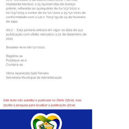
(Assistente técnica), a 15 (quinze) dias de licença-
prêmio, referente ao quinquênio de 01/03/2010 a
01/03/2015 a contar de 01/12/2021 a 15/12/2021 de
conformidade com a Lei n. º003/93 de 24 de fevereiro
de 1993.
Art.2° - Esta portaria entrará em vigor na data de sua
publicação com efeito retroativo a 01 de dezembro de
2021
Brasiléia-Acre 06/12/2021
Registre-se.
Publique-se e
Cumpra-se.
Vilma Aparecida Galli Ferreira
Secretária Municipal de Administração
Este texto não substitui o publicado no Diário Oficial, mas
facilita a pesquisa para localizar a publicação oficial.