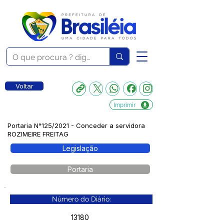
Voltar
Imprimir
Portaria N°125/2021 - Conceder a servidora
ROZIMEIRE FREITAG
Legislação
Portaria
Número do Diário:
13180