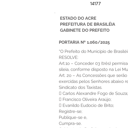
14177
ESTADO DO ACRE
PREFEITURA DE BRASILÉIA
GABINETE DO PREFEITO
PORTARIA Nº 1.060/2025
“O Prefeito do Município de Brasiléi
RESOLVE:
Art.1o – Conceder 03 (três) permiss
sileia, conforme disposto na Lei M
Art. 2o – As Concessões que serão d
exercidas pelos Senhores abaixo r
Sindicato dos Taxistas.
 Carlos Alexandre Fogo de Souza;
 Francisco Oliveira Araújo;
 Evanildo Eudocio de Brito;
Registre-se;
Publique-se e,
Cumpra-se.