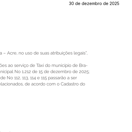
30 de dezembro de 2025
a – Acre, no uso de suas atribuições legais”,
ões ao serviço de Táxi do município de Bra-
unicipal No 1.212 de 15 de dezembro de 2025;
e No 112, 113, 114 e 115 passarão a ser
elacionados, de acordo com o Cadastro do