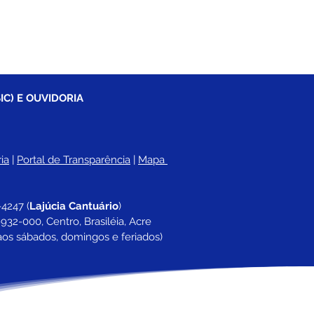
IC) E OUVIDORIA
ia
 |
Portal de Transparência
 | 
Mapa 
-4247 
(
Lajúcia Cantuário
)
932-000, Centro, Brasiléia, Acre
aos sábados, domingos e feriados)