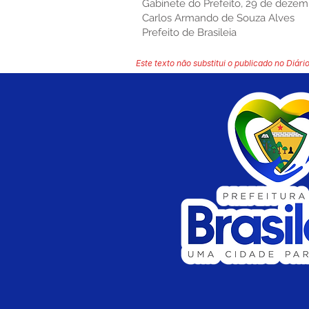
Gabinete do Prefeito, 29 de dezem
Carlos Armando de Souza Alves
Prefeito de Brasileia
Este texto não substitui o publicado no Diário