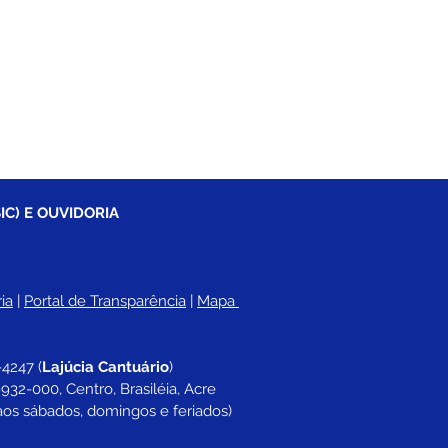
IC) E OUVIDORIA
ia
 |
Portal de Transparência
 | 
Mapa 
-4247 
(
Lajúcia Cantuário
)
932-000, Centro, Brasiléia, Acre
aos sábados, domingos e feriados)