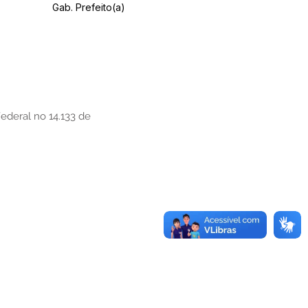
Gab. Prefeito(a)
Federal no 14.133 de