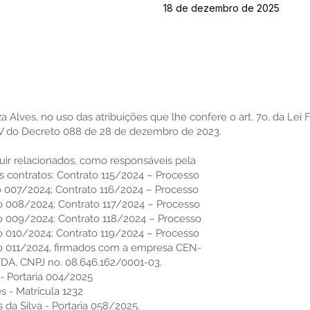
18 de dezembro de 2025
Alves, no uso das atribuições que lhe confere o art. 7o, da Lei 
iso V do Decreto 088 de 28 de dezembro de 2023.
uir relacionados, como responsáveis pela
s contratos: Contrato 115/2024 – Processo
o 007/2024; Contrato 116/2024 – Processo
o 008/2024; Contrato 117/2024 – Processo
o 009/2024; Contrato 118/2024 – Processo
o 010/2024; Contrato 119/2024 – Processo
.o 011/2024, firmados com a empresa CEN-
, CNPJ no. 08.646.162/0001-03.
 - Portaria 004/2025
es - Matrícula 1232
 da Silva - Portaria 058/2025.