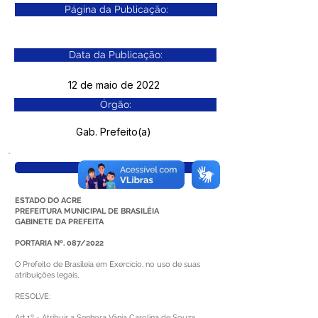
Página da Publicação:
Data da Publicação:
12 de maio de 2022
Órgão:
Gab. Prefeito(a)
Visualizar
ESTADO DO ACRE
PREFEITURA MUNICIPAL DE BRASILÉIA
GABINETE DA PREFEITA
PORTARIA Nº. 087/2022
O Prefeito de Brasileia em Exercício, no uso de suas
atribuições legais,
RESOLVE:
Art.1º - Atribuir a Senhora Vânia Carolina de Souza,