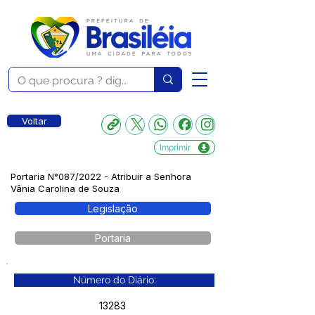
Voltar
Imprimir
Portaria N°087/2022 - Atribuir a Senhora
Vânia Carolina de Souza
Legislação
Portaria
Número do Diário:
13283