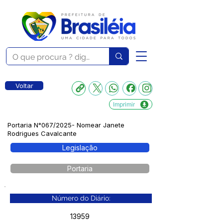
Voltar
Imprimir
Portaria N°067/2025- Nomear Janete
Rodrigues Cavalcante
Legislação
Portaria
Número do Diário:
13959