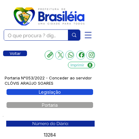
Voltar
Imprimir
Portaria N°053/2022 - Conceder ao servidor
CLÓVIS ARAÚJO SOARES
Legislação
Portaria
Número do Diário:
13284