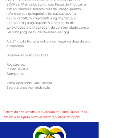
SOARES, Matrícula: 21, Função Fiscal de Tributos, a
270 (duzentos e setenta) dias de licença-prêmio,
referente aos quinquênios de 04/04/2003 a
03/04/2008; 04/04/2008 a 03/04/2013 e
04/04/2013 a 03/04/2018 a contar do dia
11/05/2022 a 05/02/2023, de conformidade com a
Lei nº003/93 de 24 de fevereiro de 1993.
Art. 2º - Esta Portaria entrará em vigor na data de sua
publicação.
Brasiléia-Acre 10/05/2022
Registre-se,
Publique-se e
Cumpra-se.
Vilma Aparecida Galli Ferreira
Secretária de Administração
Este texto não substitui o publicado no Diário Oficial, mas
facilita a pesquisa para localizar a publicação oficial.