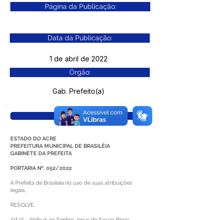
Página da Publicação:
Data da Publicação:
1 de abril de 2022
Órgão:
Gab. Prefeito(a)
Visualizar
ESTADO DO ACRE
PREFEITURA MUNICIPAL DE BRASILÉIA
GABINETE DA PREFEITA
PORTARIA Nº. 052/2022
A Prefeita de Brasileia no uso de suas atribuições
legais,
RESOLVE:
Art.1º - Atribuir ao Senhor Jesus de Souza Bispo,