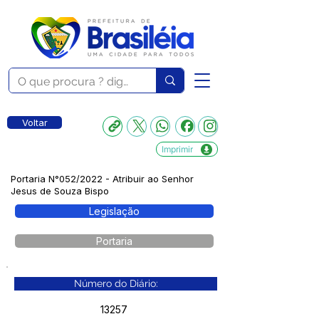
Voltar
Imprimir
Portaria N°052/2022 - Atribuir ao Senhor
Jesus de Souza Bispo
Legislação
Portaria
Número do Diário:
13257