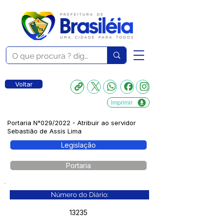
Voltar
Imprimir
Portaria N°029/2022 - Atribuir ao servidor
Sebastião de Assis Lima
Legislação
Portaria
Número do Diário:
13235