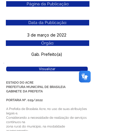
Página da Publicação:
Data da Publicação:
3 de março de 2022
Órgão:
Gab. Prefeito(a)
Visualizar
ESTADO DO ACRE
PREFEITURA MUNICIPAL DE BRASILEIA
GABINETE DA PREFEITA
PORTARIA Nº. 029/2022
A Prefeita de Brasileia Acre, no uso de suas atribuições
legais e,
Considerando a necessidade de realização de serviços
contínuos na
zona rural do município, na modalidade
acampamento;